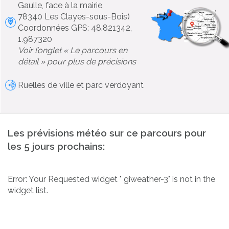
Gaulle, face à la mairie,
78340 Les Clayes-sous-Bois)
Coordonnées GPS: 48.821342,
1.987320
Voir l’onglet « Le parcours en
détail » pour plus de précisions
Ruelles de ville et parc verdoyant
Les prévisions météo sur ce parcours pour
les 5 jours prochains:
Error: Your Requested widget " giweather-3" is not in the
widget list.