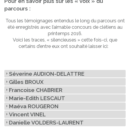
Pour en savoir plus sur les « voix » du
parcours :
Tous les témoignages entendus le long du parcours ont
été enregistrés avec l’aimable concours de clétiens au
printemps 2016.
Voici les traces, « silencieuses » cette fois-ci, que
certains d’entre eux ont souhaité laisser ici:
Séverine AUDION-DELATTRE
Gilles BROUX
Francoise CHABRIER
Marie-Edith LESCAUT
Maéva ROUGERON
Vincent VINEL
Danielle VOLDERS-LAURENT