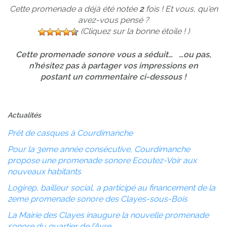
Cette promenade a déjà été notée
2
fois ! Et vous, qu'en
avez-vous pensé ?
(Cliquez sur la bonne étoile ! )
Cette promenade sonore vous a séduit… …ou pas,
n’hésitez pas à partager vos impressions en
postant un commentaire ci-dessous !
Actualités
Prêt de casques à Courdimanche
Pour la 3eme année consécutive, Courdimanche
propose une promenade sonore Ecoutez-Voir aux
nouveaux habitants
Logirep, bailleur social, a participé au financement de la
2eme promenade sonore des Clayes-sous-Bois
La Mairie des Clayes inaugure la nouvelle promenade
sonore du quartier de l’Avre