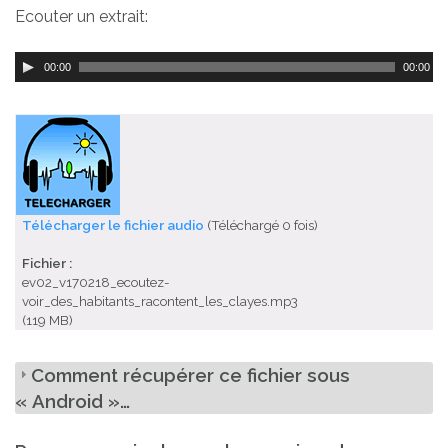
Ecouter un extrait:
00:00
00:00
Télécharger le fichier audio
(Téléchargé 0 fois)
Fichier :
ev02_v170218_ecoutez-
voir_des_habitants_racontent_les_clayes.mp3
(119 MB)
Comment récupérer ce fichier sous
« Android »…