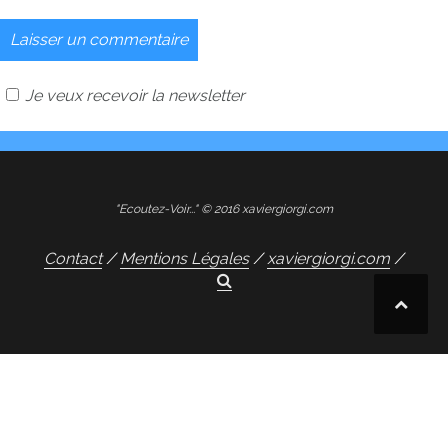
Je veux recevoir la newsletter
"Ecoutez-Voir..." © 2016 xaviergiorgi.com
Contact
Mentions Légales
xaviergiorgi.com