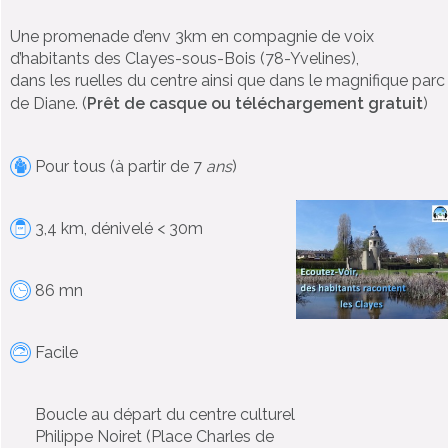
Une promenade d’env 3km en compagnie de voix
d’habitants des Clayes-sous-Bois (78-Yvelines),
dans les ruelles du centre ainsi que dans le magnifique parc
de Diane
. (
Prêt de casque ou téléchargement gratuit
)
Pour tous (à partir de 7
ans
)
3,4 km, dénivelé < 30m
86 mn
Facile
Boucle au départ du centre culturel
Philippe Noiret (Place Charles de